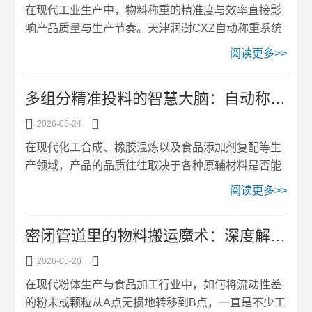
在现代工业生产中，物料称重的精准度与效率直接影
加而发生变化。此外，传感器的安装状态，如是否水
响产品质量与生产节奏。天津润澍CXZ自动称重系统
平、受力是否均匀、有无受到侧向力干扰，都会引入
凭借其模块化设计、智能化控制与高精度计量能力，
阅读更多>>
测量偏差。机械结构的...
成为医药、化工、食品及建材等行业实现自动化生产
的核心设备。本文将从系统结构、技术特点及行业应
多组分精准投料的智慧大脑：自动称重配料系统的动态计量机制与防干涉实操
用三个维度展开解析。一、核心结构：分层协同的精
密系统CXZ自动称重系统采用“上位机-下位机-执行层”


2026-05-24
三层架构，各模块协同实现全流程自动化：‌1、上位
在现代化工合成、橡胶混炼以及食品添加剂复配等生
机管理层‌以工业电脑为核心，搭载可视化操作界面与
产领域，产品的品质往往取决于各种原辅材料是否能
数据库系统，支持配方存储、生产数据追溯及报表生
够按照精确的比例均匀混合。传统的粗放式人工投料
阅读更多>>
成。操...
不仅误差极大，还容易引发批次间质量不稳定。为了
攻克这一工艺难点，一种集成了现代传感技术与智能
密闭管道里的物料搬运魔术：深度解析电动真空加料机的工作原理与滤芯维护实操
控制的设备被广泛应用。自动称重配料系统凭借其多
通道同步采集、高精度动态补偿以及全流程数据追溯


2026-05-20
的功能，成为了保障产品一致性的核心装备。本文将
在现代粉体生产与食品加工行业中，如何将流动性差
深入剖析其动态计量机制，并详细探讨现场防干涉与
的粉末或颗粒从A点无损地转移到B点，一直是不少工
实操调试的要点。要理解自动称重配料系统为何能实